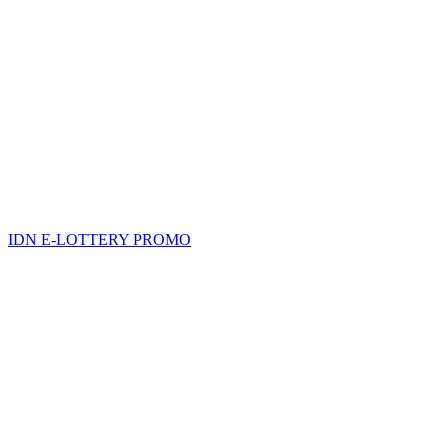
IDN E-LOTTERY
PROMO