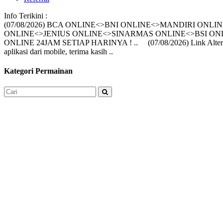
Info Terikini :
(07/08/2026)
BCA ONLINE<>BNI ONLINE<>MANDIRI ONLI
ONLINE<>JENIUS ONLINE<>SINARMAS ONLINE<>BSI O
ONLINE 24JAM SETIAP HARINYA ! ..
(07/08/2026)
Link Alte
aplikasi dari mobile, terima kasih ..
Kategori Permainan