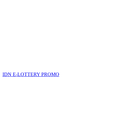
IDN E-LOTTERY
PROMO