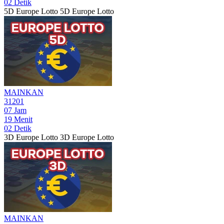
01
Detik
5D Europe Lotto
5D Europe Lotto
MAINKAN
31201
07
Jam
19
Menit
01
Detik
3D Europe Lotto
3D Europe Lotto
MAINKAN