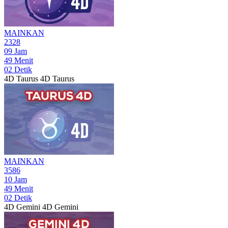
MAINKAN
2328
09
Jam
49
Menit
01
Detik
4D Taurus
4D Taurus
MAINKAN
3586
10
Jam
49
Menit
01
Detik
4D Gemini
4D Gemini