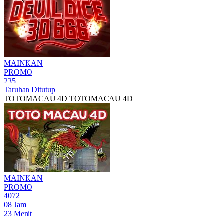
MAINKAN
PROMO
235
Taruhan Ditutup
TOTOMACAU 4D
TOTOMACAU 4D
MAINKAN
PROMO
4072
08
Jam
23
Menit