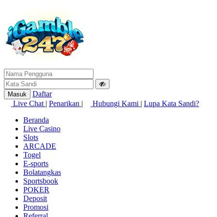
Daftar
Masuk
Live Chat
|
Penarikan
|
Hubungi Kami
|
Lupa Kata Sandi?
Beranda
Live Casino
Slots
ARCADE
Togel
E-sports
Bolatangkas
Sportsbook
POKER
Deposit
Promosi
Referral