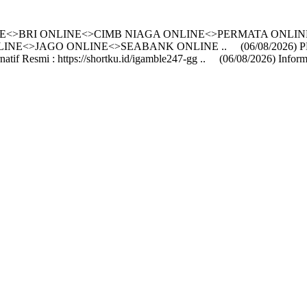
NE<>BRI ONLINE<>CIMB NIAGA ONLINE<>PERMATA ONL
NLINE<>JAGO ONLINE<>SEABANK ONLINE ..
(06/08/2026)
P
rnatif Resmi : https://shortku.id/igamble247-gg ..
(06/08/2026)
Inform