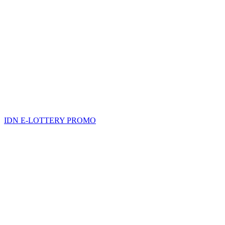
IDN E-LOTTERY
PROMO