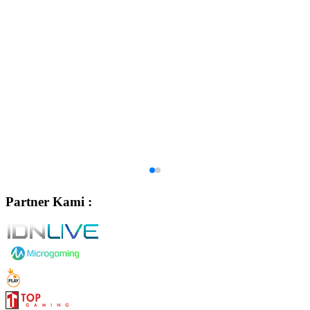
Partner Kami :