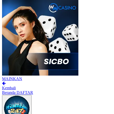
MAINKAN
Kembali
Beranda
DAFTAR