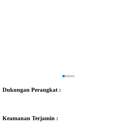
Dukungan Perangkat :
Keamanan Terjamin :