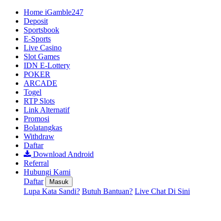
Home iGamble247
Deposit
Sportsbook
E-Sports
Live Casino
Slot Games
IDN E-Lottery
POKER
ARCADE
Togel
RTP Slots
Link Alternatif
Promosi
Bolatangkas
Withdraw
Daftar
Download Android
Referral
Hubungi Kami
Daftar
Masuk
Lupa Kata Sandi?
Butuh Bantuan?
Live Chat Di Sini