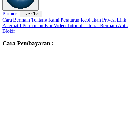
Promosi
Live Chat
Cara Bermain
Tentang Kami
Peraturan
Kebijakan Privasi
Link
Alternatif
Permainan Fair
Video Tutorial
Tutorial Bermain
Anti-
Blokir
Cara Pembayaran :