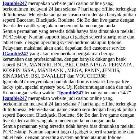
Igamble247
merupakan website judi casino online yang
berkomitmen melayani 24 jam selama 7 hari tanpa offline terlengkap
di Indonesia. Menyediakan game casino seru dengan banyak pilihan
seperti Baccarat, Blackjack, Roulette, Sic Bo dan live game dengan
live dealer cantik yang akan menemani kemenangan anda.
Semua permainan yang tersedia tidak hanya bisa dimainkan melalui
PC/Desktop, Namun support juga di gadget seperti smartphone dan
tablet baik dengan operating system android ataupun Iphone.
Pelayanan maksimal akan anda dapatkan dari customer service
IGamble247
yang akan memberikan pengalaman berupa
keramahan dan profesionalitas, dengan banyak dukungan bank
seperti BCA, MANDIRI, BNI, BRI, CIMB NIAGA, PERMATA ,
KOSPIN JASA , MAYBANK , MEGA, PANIN, JENIUS,
SINARMAS. BSI, E-WALLET dan VOUCHER88.
Igamble247 menyediakan hadiah dan bonus menarik berupa free
lucky spin, special mystery box. Uji Keberuntungan anda dan raih
Kemenangan setiap waktu. “
Igamble247
teman game anda 24/7”
Igamble247
merupakan website judi casino online yang
berkomitmen melayani 24 jam selama 7 hari tanpa offline terlengkap
di Indonesia. Menyediakan game casino seru dengan banyak pilihan
seperti Baccarat, Blackjack, Roulette, Sic Bo dan live game dengan
live dealer cantik yang akan menemani kemenangan anda.
Semua permainan yang tersedia tidak hanya bisa dimainkan melalui
PC/Desktop, Namun support juga di gadget seperti smartphone dan
tablet baik dengan operating system android ataupun Iphone.