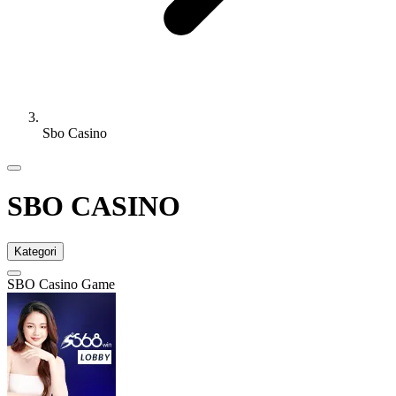
Sbo Casino
SBO CASINO
Kategori
SBO Casino Game