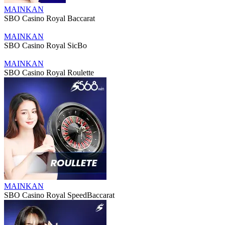
MAINKAN
SBO Casino Royal Baccarat
MAINKAN
SBO Casino Royal SicBo
MAINKAN
SBO Casino Royal Roulette
MAINKAN
SBO Casino Royal SpeedBaccarat