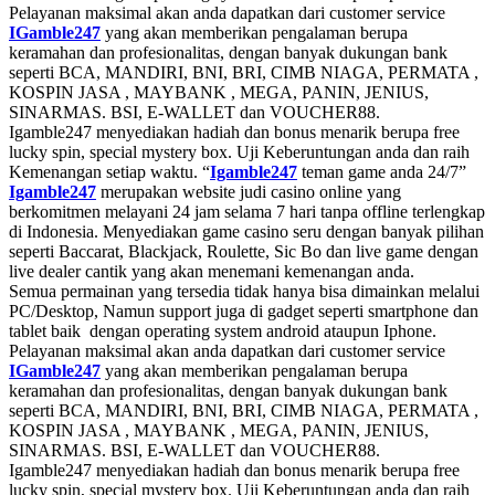
Pelayanan maksimal akan anda dapatkan dari customer service
IGamble247
yang akan memberikan pengalaman berupa
keramahan dan profesionalitas, dengan banyak dukungan bank
seperti BCA, MANDIRI, BNI, BRI, CIMB NIAGA, PERMATA ,
KOSPIN JASA , MAYBANK , MEGA, PANIN, JENIUS,
SINARMAS. BSI, E-WALLET dan VOUCHER88.
Igamble247 menyediakan hadiah dan bonus menarik berupa free
lucky spin, special mystery box. Uji Keberuntungan anda dan raih
Kemenangan setiap waktu. “
Igamble247
teman game anda 24/7”
Igamble247
merupakan website judi casino online yang
berkomitmen melayani 24 jam selama 7 hari tanpa offline terlengkap
di Indonesia. Menyediakan game casino seru dengan banyak pilihan
seperti Baccarat, Blackjack, Roulette, Sic Bo dan live game dengan
live dealer cantik yang akan menemani kemenangan anda.
Semua permainan yang tersedia tidak hanya bisa dimainkan melalui
PC/Desktop, Namun support juga di gadget seperti smartphone dan
tablet baik dengan operating system android ataupun Iphone.
Pelayanan maksimal akan anda dapatkan dari customer service
IGamble247
yang akan memberikan pengalaman berupa
keramahan dan profesionalitas, dengan banyak dukungan bank
seperti BCA, MANDIRI, BNI, BRI, CIMB NIAGA, PERMATA ,
KOSPIN JASA , MAYBANK , MEGA, PANIN, JENIUS,
SINARMAS. BSI, E-WALLET dan VOUCHER88.
Igamble247 menyediakan hadiah dan bonus menarik berupa free
lucky spin, special mystery box. Uji Keberuntungan anda dan raih