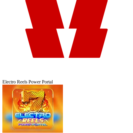
Electro Reels Power Portal