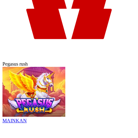
Pegasus rush
MAINKAN