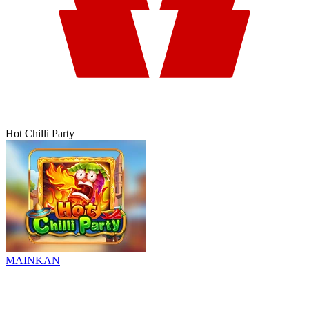
Hot Chilli Party
MAINKAN