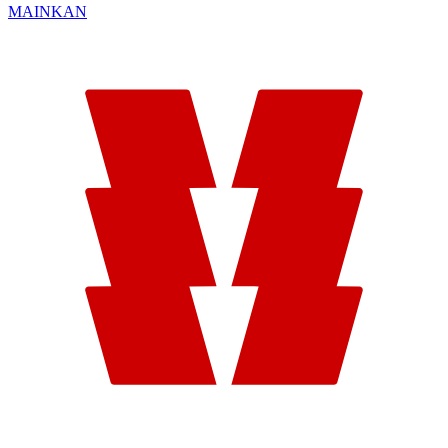
MAINKAN