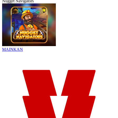
Nugget Navigators
MAINKAN