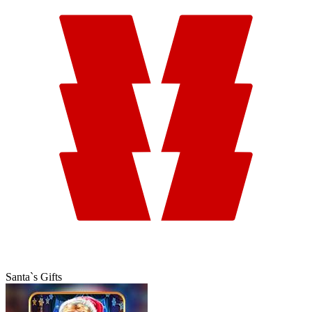
Santa`s Gifts