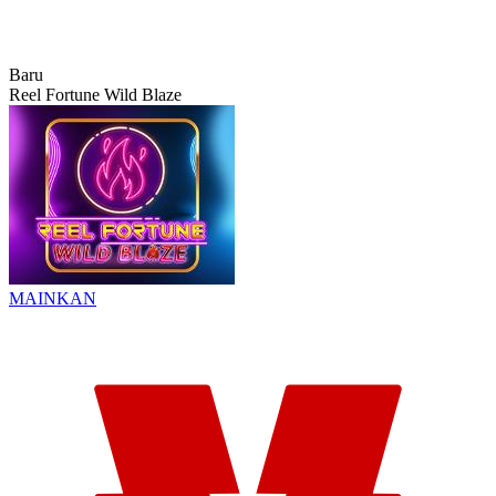
Baru
Reel Fortune Wild Blaze
MAINKAN