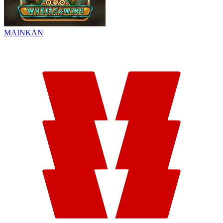
MAINKAN