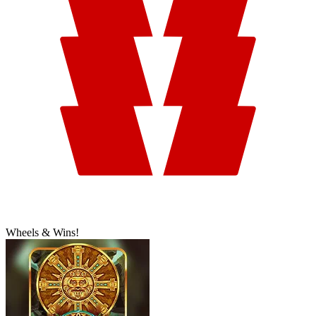
Wheels & Wins!