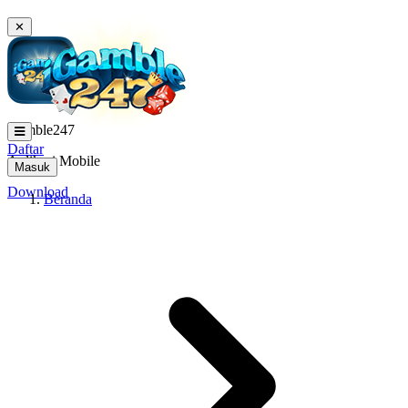
✕
igamble247
Daftar
Aplikasi Mobile
Masuk
Download
Beranda